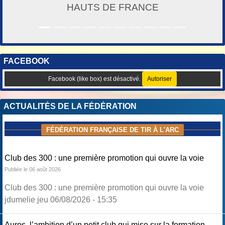
HAUTS DE FRANCE
FACEBOOK
Facebook (like box) est désactivé.
Autoriser
ACTUALITÉS DE LA FÉDÉRATION
FÉDÉRATION FRANÇAISE DE TIR À L'ARC
Club des 300 : une première promotion qui ouvre la voie
Publiée le 06 août 2026
Club des 300 : une première promotion qui ouvre la voie
jdumelie jeu 06/08/2026 - 15:35
Auros, l’ambition d’un petit club qui mise sur la formation