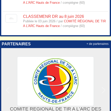
A L'ARC Hauts de France
/ compiègne (60)
CLASSEMENR DR au 8 juin 2026
Publiée le 03 juin 2026 / par
COMITÉ RÉGIONAL DE TIR
A L'ARC Hauts de France
/ compiègne (60)
PARTENAIRES
+ de partenaires
Précedent
Suiv
COMITE REGIONAL DE TIR A L'ARC DES