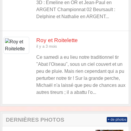
3D : Emeline en OR et Jean-Paul en
ARGENT Championnat 02 Beursault :
Delphine et Nathalie en ARGENT...
Roy et Roitelette
il y a 3 mois
Ce samedi a eu lieu notre traditionnel tir
"Abat l'Oiseau", sous un ciel couvert et un
peu de pluie. Mais rien cependant qui a pu
perturber notre tir ! Sur la grande perche,
Michaël n'a laissé que peu de chances aux
autres tireurs ; il a abattu l'o...
DERNIÈRES PHOTOS
+ de photos