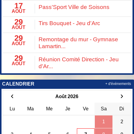
17
Pass'Sport Ville de Soisons
AOÛT
29
Tirs Bouquet - Jeu d'Arc
AOÛT
29
Remontage du mur - Gymnase
AOÛT
Lamartin...
29
Réunion Comité Direction - Jeu
AOÛT
d'Ar...
CALENDRIER
+ d'évènements
Août 2026
Lu
Ma
Me
Je
Ve
Sa
Di
1
2