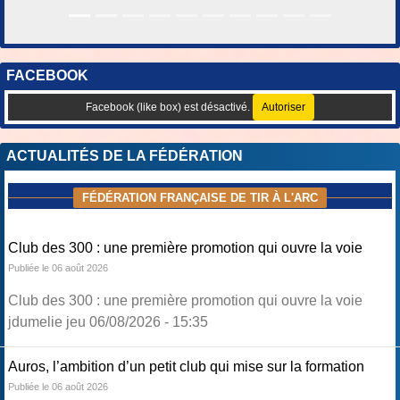
FACEBOOK
Facebook (like box) est désactivé.
Autoriser
ACTUALITÉS DE LA FÉDÉRATION
FÉDÉRATION FRANÇAISE DE TIR À L'ARC
Club des 300 : une première promotion qui ouvre la voie
Publiée le 06 août 2026
Club des 300 : une première promotion qui ouvre la voie
jdumelie jeu 06/08/2026 - 15:35
Auros, l’ambition d’un petit club qui mise sur la formation
Publiée le 06 août 2026