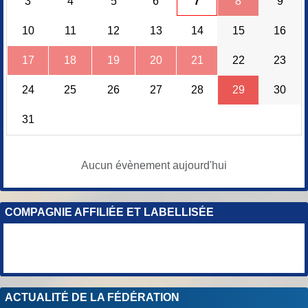
3
4
5
6
7
8
9
10
11
12
13
14
15
16
17
18
19
20
21
22
23
24
25
26
27
28
29
30
31
Aucun évènement aujourd'hui
COMPAGNIE AFFILIÉE ET LABELLISÉE
ACTUALITÉ DE LA FÉDÉRATION