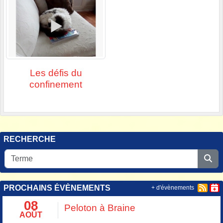
Les défis du
confinement
RECHERCHE
PROCHAINS ÉVÈNEMENTS
+ d'évènements
08
Peloton à Braine
AOÛT