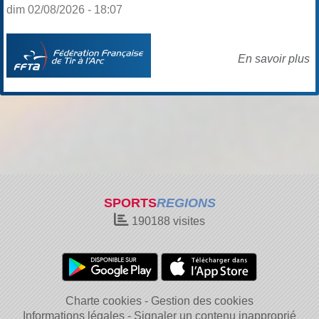
dim 02/08/2026 - 18:07
En savoir plus
SPORTS
REGIONS
190188
visites
Charte cookies
Gestion des cookies
Informations légales
Signaler un contenu inapproprié